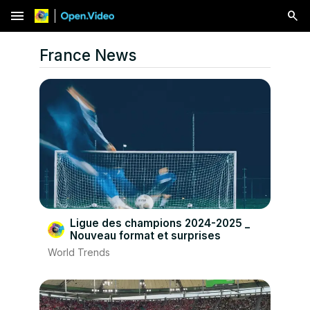
menu
France News
Ligue des champions 2024-2025 _
Nouveau format et surprises
World Trends