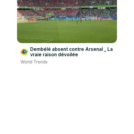
Dembélé absent contre Arsenal _ La
vraie raison dévoilée
World Trends